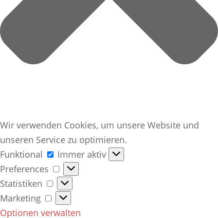
Wir verwenden Cookies, um unsere Website und
unseren Service zu optimieren.
Funktional
Funktional
Immer aktiv
Preferences
Preferences
Statistiken
Statistiken
Marketing
Marketing
Optionen verwalten